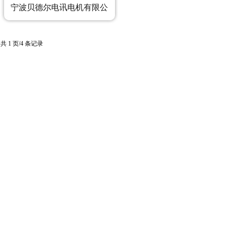
宁波贝德尔电讯电机有限公
司
共 1 页/4 条记录