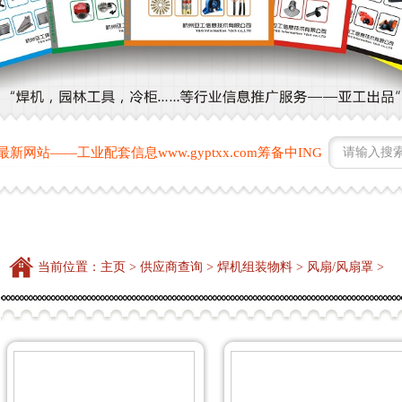
—工业配套信息www.gyptxx.com筹备中ING 详情请咨询0571-868
当前位置：
主页
>
供应商查询
>
焊机组装物料
>
风扇/风扇罩
>