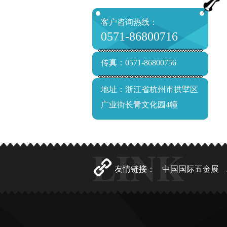
客户咨询热线：
0571-86800716
传真：0571-86800756
地址：浙江省杭州市拱墅区
广业街长青文化园4幢
友情链接：
中国国际五金展