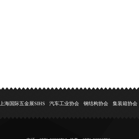
上海国际五金展SIHS
汽车工业协会
钢结构协会
集装箱协会