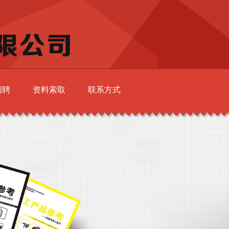
招聘
资料索取
联系方式