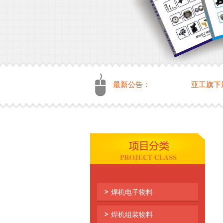
最新公告：
亚工旗下最新网站—
焊机电子物料
焊机组装物料