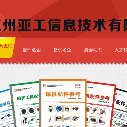
商查询
配件名企
整机名企
展会动态
人才