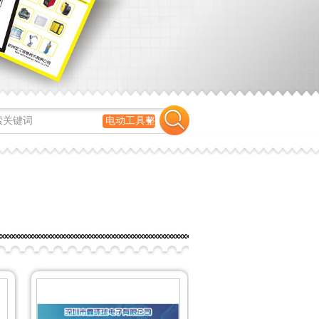
00716